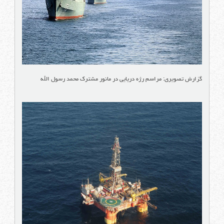
گزارش تصویری: مراسم رژه دریایی در مانور مشترک محمد رسول الله