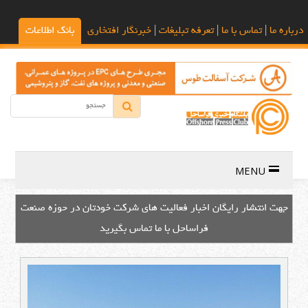
درباره ما
|
تماس با ما
|
تعرفه تبلیغات
|
خبرنگار افتخاری
بانک اطلاعات
MENU
باشگاه خبری فراساحل؛ مرجع تخصصی انتشار اخبار صنعت فراساحل
ایران و جهان