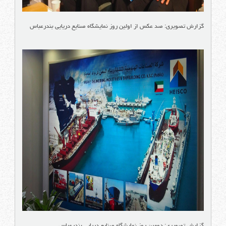
گزارش تصویری: صد عکس از اولین روز نمایشگاه صنایع دریایی بندرعباس
گزارش تصویری: دومین روز نمایشگاه صنایع دریایی بندرعباس