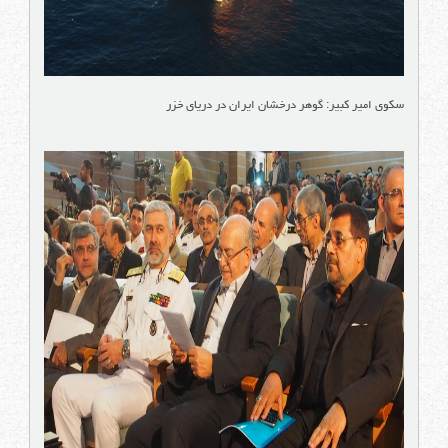
سکوی امیر کبیر: گوهر درخشان ایران در دریای خزر