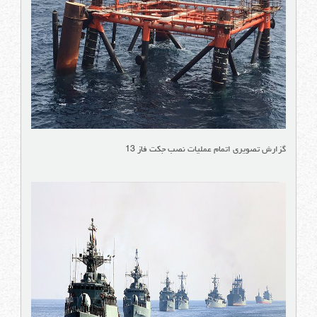
گزارش تصویری اتمام عملیات نصب جکت فاز 13