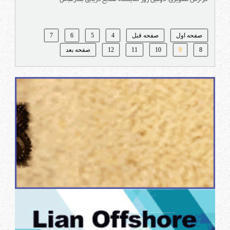
صفحه اول
صفحه قبل
4
5
6
7
8
9
10
11
12
صفحه بعد