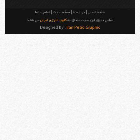
صفحه اصلی
|
درباره ما
|
نقشه سایت
|
تماس با ما
تمامی حقوق این سایت متعلق به
کلوپ انرژی ایران
می باشد
Designed By :
Iran Petro Graphic