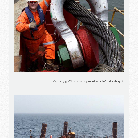
پترو بامداد: نماینده انحصاری محصولات ون بیست